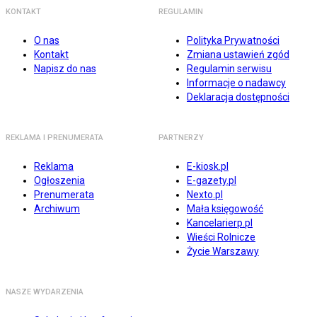
KONTAKT
REGULAMIN
O nas
Polityka Prywatności
Kontakt
Zmiana ustawień zgód
Napisz do nas
Regulamin serwisu
Informacje o nadawcy
Deklaracja dostępności
REKLAMA I PRENUMERATA
PARTNERZY
Reklama
E-kiosk.pl
Ogłoszenia
E-gazety.pl
Prenumerata
Nexto.pl
Archiwum
Mała księgowość
Kancelarierp.pl
Wieści Rolnicze
Życie Warszawy
NASZE WYDARZENIA