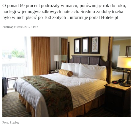
O ponad 69 procent podrożały w marcu, porównując rok do roku,
noclegi w jednogwiazdkowych hotelach. Średnio za dobę trzeba
było w nich płacić po 160 złotych - informuje portal Hotele.pl
Publikacja:
09.05.2017 11:17
Foto: Pixabay