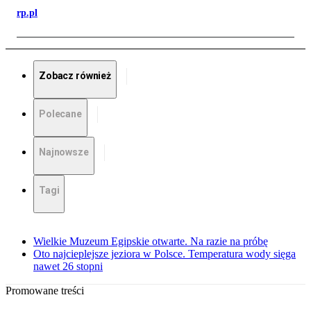
rp.pl
Zobacz również
Polecane
Najnowsze
Tagi
Wielkie Muzeum Egipskie otwarte. Na razie na próbę
Oto najcieplejsze jeziora w Polsce. Temperatura wody sięga
nawet 26 stopni
Promowane treści