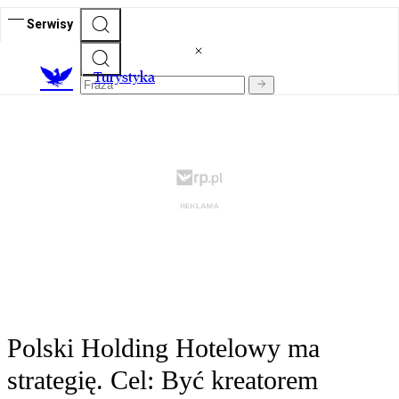
Serwisy
T
urystyka
Polski Holding Hotelowy ma
strategię. Cel: Być kreatorem