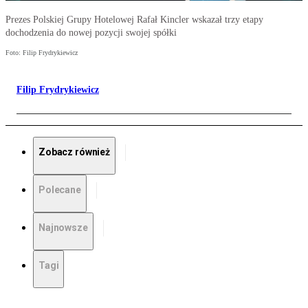
Prezes Polskiej Grupy Hotelowej Rafał Kincler wskazał trzy etapy
dochodzenia do nowej pozycji swojej spółki
Foto: Filip Frydrykiewicz
Filip Frydrykiewicz
Zobacz również
Polecane
Najnowsze
Tagi