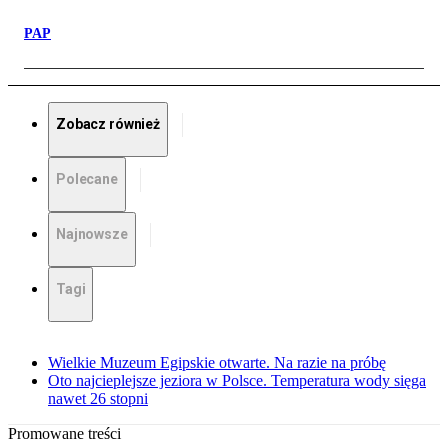
PAP
Zobacz również
Polecane
Najnowsze
Tagi
Wielkie Muzeum Egipskie otwarte. Na razie na próbę
Oto najcieplejsze jeziora w Polsce. Temperatura wody sięga
nawet 26 stopni
Promowane treści