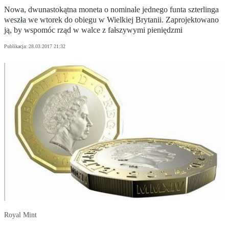
Nowa, dwunastokątna moneta o nominale jednego funta szterlinga
weszła we wtorek do obiegu w Wielkiej Brytanii. Zaprojektowano
ją, by wspomóc rząd w walce z fałszywymi pieniędzmi
Publikacja:
28.03.2017 21:32
Royal Mint