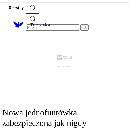
Serwisy
T
urystyka
Nowa jednofuntówka
zabezpieczona jak nigdy