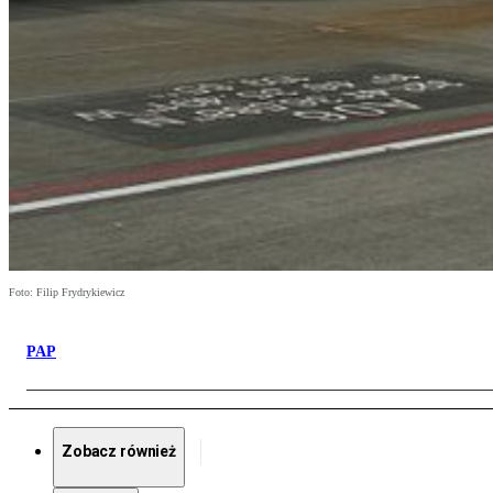
Foto: Filip Frydrykiewicz
PAP
Zobacz również