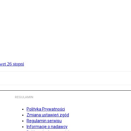
wet 26 stopni
REGULAMIN
Polityka Prywatności
Zmiana ustawień zgód
Regulamin serwisu
Informacje o nadawcy