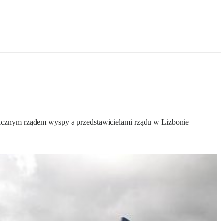
micznym rządem wyspy a przedstawicielami rządu w Lizbonie