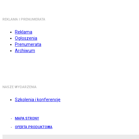
REKLAMA I PRENUMERATA
Reklama
Ogłoszenia
Prenumerata
Archiwum
NASZE WYDARZENIA
Szkolenia i konferencje
MAPA STRONY
OFERTA PRODUKTOWA