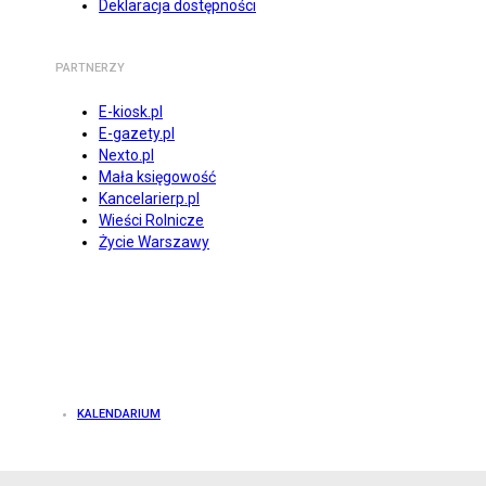
Deklaracja dostępności
PARTNERZY
E-kiosk.pl
E-gazety.pl
Nexto.pl
Mała księgowość
Kancelarierp.pl
Wieści Rolnicze
Życie Warszawy
KALENDARIUM