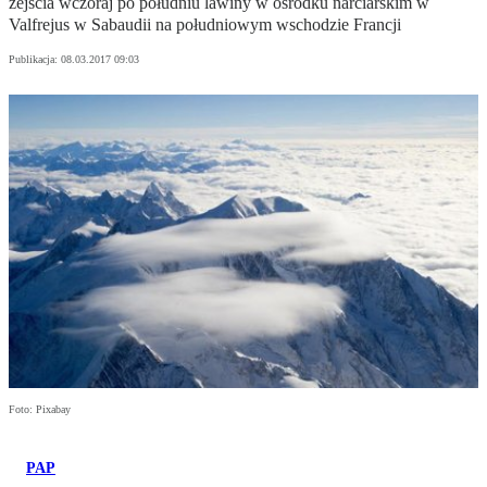
zejścia wczoraj po południu lawiny w ośrodku narciarskim w
Valfrejus w Sabaudii na południowym wschodzie Francji
Publikacja:
08.03.2017 09:03
Foto: Pixabay
PAP