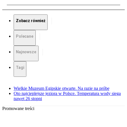
Zobacz również
Polecane
Najnowsze
Tagi
Wielkie Muzeum Egipskie otwarte. Na razie na próbę
Oto najcieplejsze jeziora w Polsce. Temperatura wody sięga
nawet 26 stopni
Promowane treści