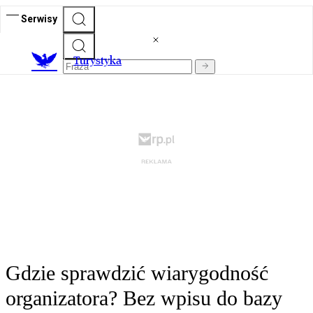
Serwisy
T
urystyka
Gdzie sprawdzić wiarygodność
organizatora? Bez wpisu do bazy