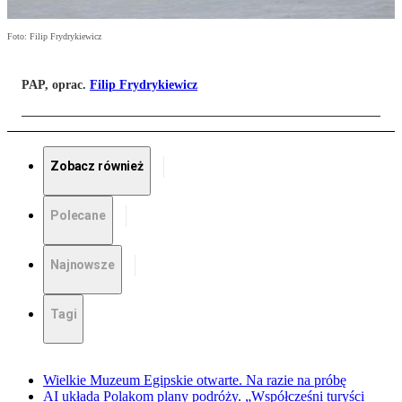
Foto: Filip Frydrykiewicz
PAP, oprac.
Filip Frydrykiewicz
Zobacz również
Polecane
Najnowsze
Tagi
Wielkie Muzeum Egipskie otwarte. Na razie na próbę
AI układa Polakom plany podróży. „Współcześni turyści