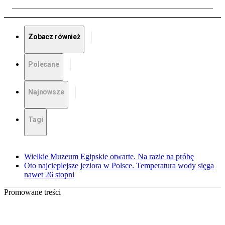
Zobacz również
Polecane
Najnowsze
Tagi
Wielkie Muzeum Egipskie otwarte. Na razie na próbę
Oto najcieplejsze jeziora w Polsce. Temperatura wody sięga
nawet 26 stopni
Promowane treści