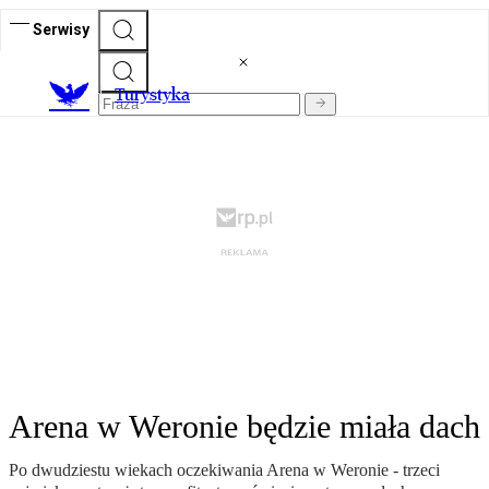
Serwisy
T
urystyka
Arena w Weronie będzie miała dach
Po dwudziestu wiekach oczekiwania Arena w Weronie - trzeci