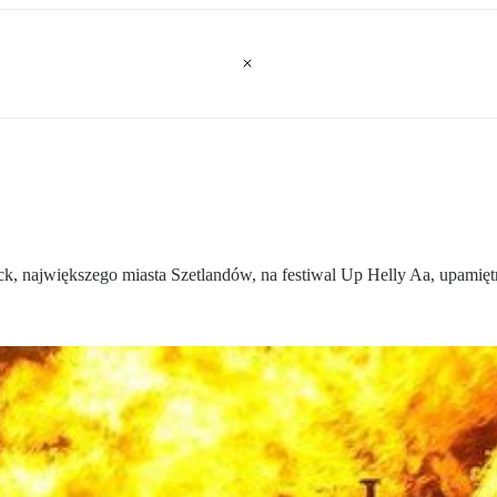
, największego miasta Szetlandów, na festiwal Up Helly Aa, upamiętn