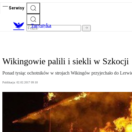
Serwisy
T
urystyka
Wikingowie palili i siekli w Szkocji
Ponad tysiąc ochotników w strojach Wikingów przyjechało do Lerwick
Publikacja:
02.02.2017 09:18