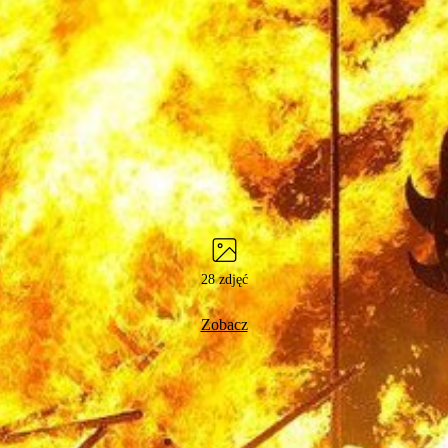
28 zdjęć
Zobacz