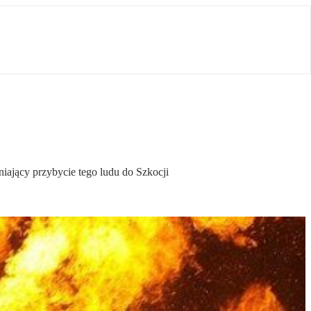
iający przybycie tego ludu do Szkocji