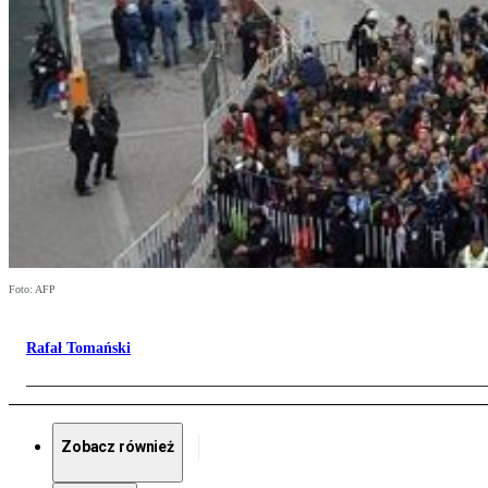
Foto: AFP
Rafał Tomański
Zobacz również