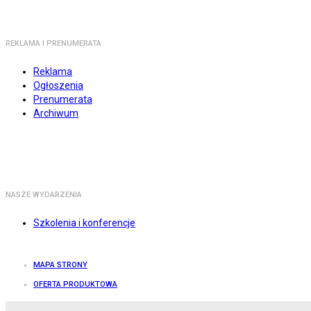
REKLAMA I PRENUMERATA
Reklama
Ogłoszenia
Prenumerata
Archiwum
NASZE WYDARZENIA
Szkolenia i konferencje
MAPA STRONY
OFERTA PRODUKTOWA