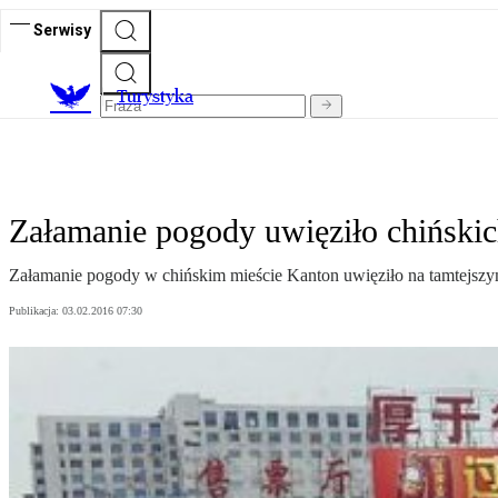
Serwisy
T
urystyka
Załamanie pogody uwięziło chiński
Załamanie pogody w chińskim mieście Kanton uwięziło na tamtejszy
Publikacja:
03.02.2016 07:30