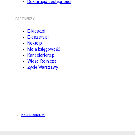
Deklaracja dostępności
PARTNERZY
E-kiosk.pl
E-gazety.pl
Nexto.pl
Mała księgowość
Kancelarierp.pl
Wieści Rolnicze
Życie Warszawy
KALENDARIUM