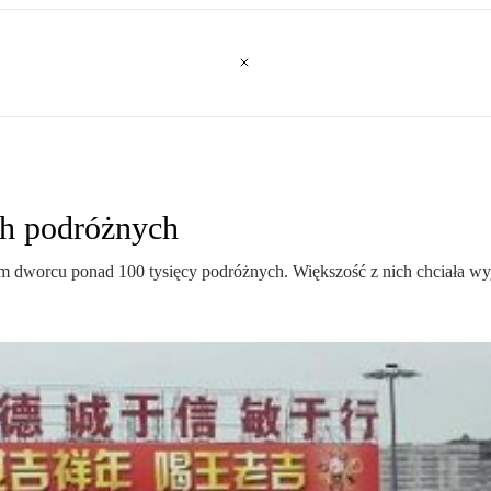
ch podróżnych
m dworcu ponad 100 tysięcy podróżnych. Większość z nich chciała wy