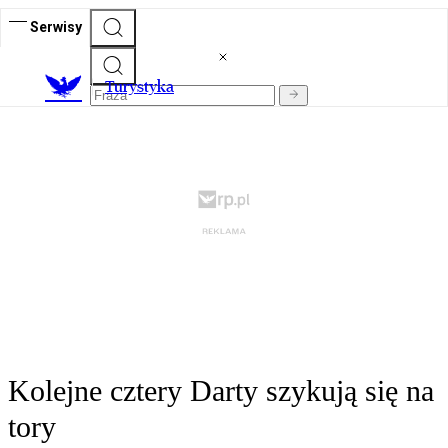
Serwisy
T
urystyka
Kolejne cztery Darty szykują się na
tory