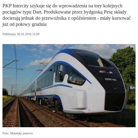
PKP Intercity szykuje się do wprowadzenia na tory kolejnych
pociągów typu Dart. Produkowane przez bydgoską Pesę składy
docierają jednak do przewoźnika z opóźnieniem - miały kursować
już od połowy grudnia
Publikacja:
05.01.2016 11:09
Foto: Materiały prasowe