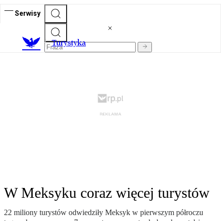
Serwisy
T
urystyka
W Meksyku coraz więcej turystów
22 miliony turystów odwiedziły Meksyk w pierwszym półroczu