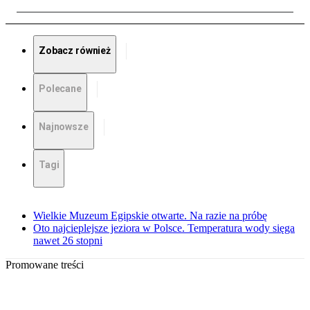
Zobacz również
Polecane
Najnowsze
Tagi
Wielkie Muzeum Egipskie otwarte. Na razie na próbę
Oto najcieplejsze jeziora w Polsce. Temperatura wody sięga
nawet 26 stopni
Promowane treści