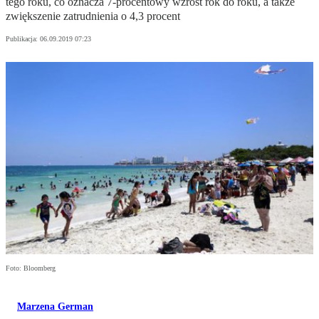
tego roku, co oznacza 7-procentowy wzrost rok do roku, a także
zwiększenie zatrudnienia o 4,3 procent
Publikacja:
06.09.2019 07:23
Foto: Bloomberg
Marzena German