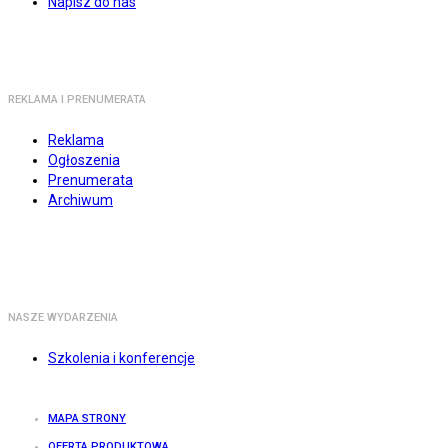
Napisz do nas
REKLAMA I PRENUMERATA
Reklama
Ogłoszenia
Prenumerata
Archiwum
NASZE WYDARZENIA
Szkolenia i konferencje
MAPA STRONY
OFERTA PRODUKTOWA