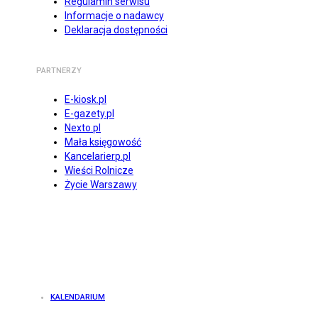
Regulamin serwisu
Informacje o nadawcy
Deklaracja dostępności
PARTNERZY
E-kiosk.pl
E-gazety.pl
Nexto.pl
Mała księgowość
Kancelarierp.pl
Wieści Rolnicze
Życie Warszawy
KALENDARIUM