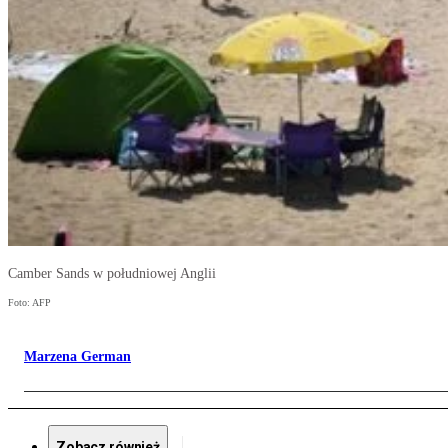
Camber Sands w południowej Anglii
Foto: AFP
Marzena German
Zobacz również