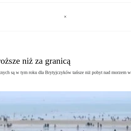
oższe niż za granicą
znych są w tym roku dla Brytyjczyków tańsze niż pobyt nad morzem w