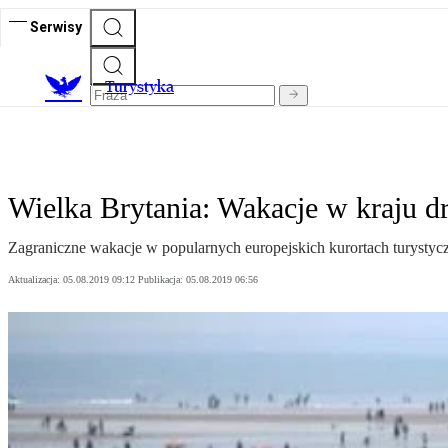
Serwisy
T
urystyka
Wielka Brytania: Wakacje w kraju dr
Zagraniczne wakacje w popularnych europejskich kurortach turystyc
Aktualizacja:
05.08.2019 09:12
Publikacja:
05.08.2019 06:56