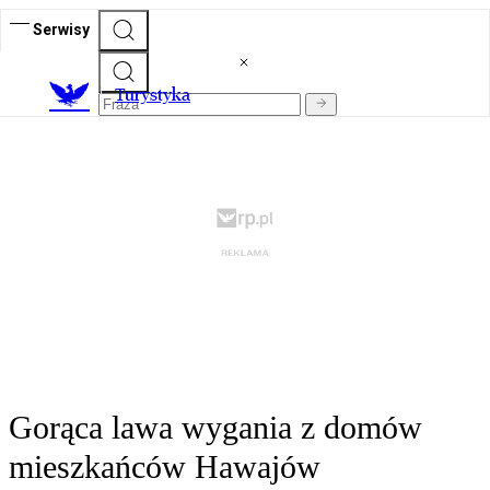
Serwisy
T
urystyka
Gorąca lawa wygania z domów
mieszkańców Hawajów