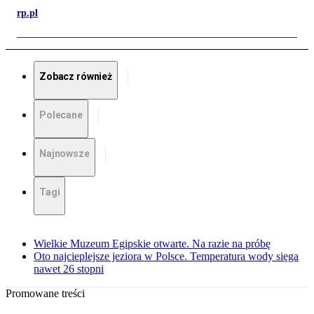
rp.pl
Zobacz również
Polecane
Najnowsze
Tagi
Wielkie Muzeum Egipskie otwarte. Na razie na próbę
Oto najcieplejsze jeziora w Polsce. Temperatura wody sięga
nawet 26 stopni
Promowane treści