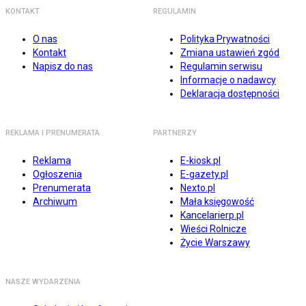
KONTAKT
REGULAMIN
O nas
Polityka Prywatności
Kontakt
Zmiana ustawień zgód
Napisz do nas
Regulamin serwisu
Informacje o nadawcy
Deklaracja dostępności
REKLAMA I PRENUMERATA
PARTNERZY
Reklama
E-kiosk.pl
Ogłoszenia
E-gazety.pl
Prenumerata
Nexto.pl
Archiwum
Mała księgowość
Kancelarierp.pl
Wieści Rolnicze
Życie Warszawy
NASZE WYDARZENIA