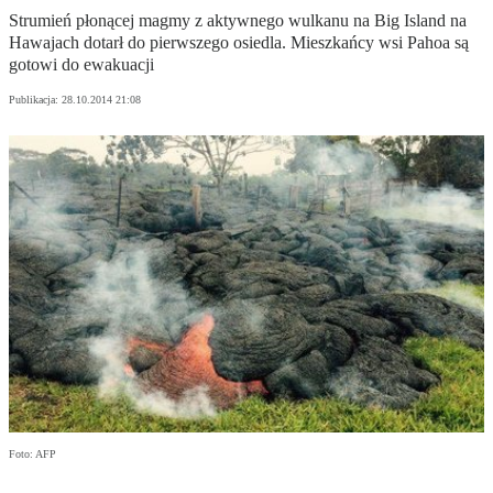
Strumień płonącej magmy z aktywnego wulkanu na Big Island na
Hawajach dotarł do pierwszego osiedla. Mieszkańcy wsi Pahoa są
gotowi do ewakuacji
Publikacja:
28.10.2014 21:08
Foto: AFP