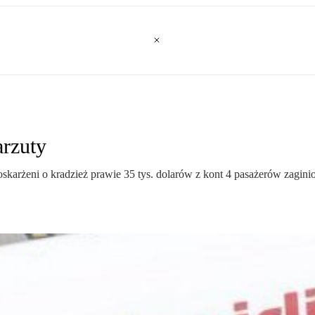
arzuty
skarżeni o kradzież prawie 35 tys. dolarów z kont 4 pasażerów zagin