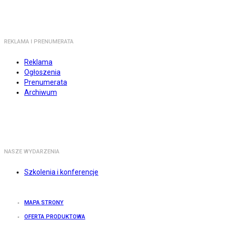
REKLAMA I PRENUMERATA
Reklama
Ogłoszenia
Prenumerata
Archiwum
NASZE WYDARZENIA
Szkolenia i konferencje
MAPA STRONY
OFERTA PRODUKTOWA