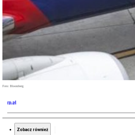
Foto: Bloomberg
rp.pl
Zobacz również