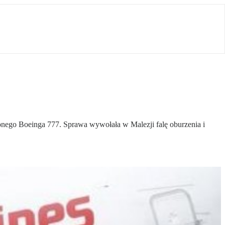
ionego Boeinga 777. Sprawa wywołała w Malezji falę oburzenia i