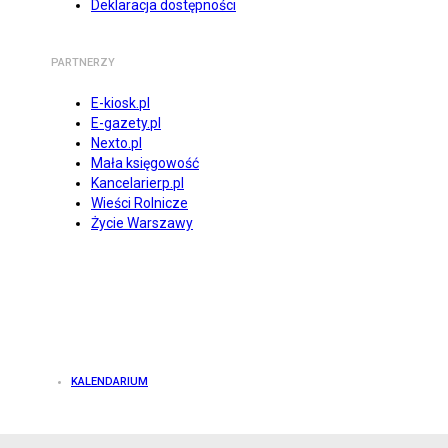
Deklaracja dostępności
PARTNERZY
E-kiosk.pl
E-gazety.pl
Nexto.pl
Mała księgowość
Kancelarierp.pl
Wieści Rolnicze
Życie Warszawy
KALENDARIUM