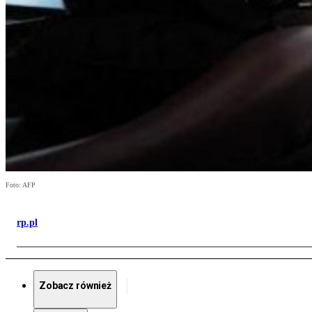
Foto: AFP
rp.pl
Zobacz również