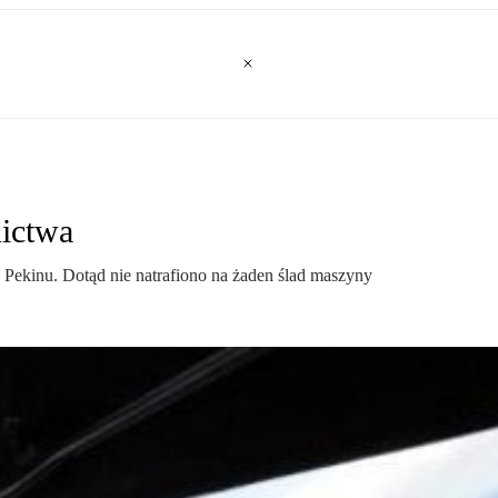
ictwa
 Pekinu. Dotąd nie natrafiono na żaden ślad maszyny