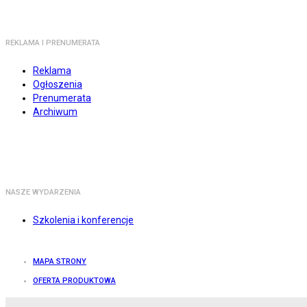
REKLAMA I PRENUMERATA
Reklama
Ogłoszenia
Prenumerata
Archiwum
NASZE WYDARZENIA
Szkolenia i konferencje
MAPA STRONY
OFERTA PRODUKTOWA