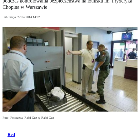
podczas kontrolowania bezpieczeństwa na lotnisku im. Fryderyka
Chopina w Warszawie
Publikacja:
22.04.2014 14:02
Foto: Fotorzepa, Rafał Guz rg Rafał Guz
Red