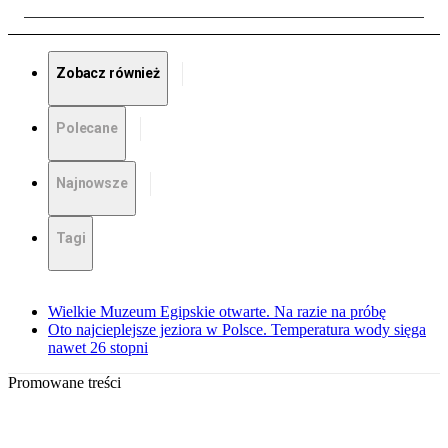
Zobacz również
Polecane
Najnowsze
Tagi
Wielkie Muzeum Egipskie otwarte. Na razie na próbę
Oto najcieplejsze jeziora w Polsce. Temperatura wody sięga
nawet 26 stopni
Promowane treści