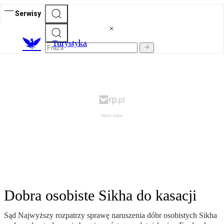
Serwisy
T
urystyka
Dobra osobiste Sikha do kasacji
Sąd Najwyższy rozpatrzy sprawę naruszenia dóbr osobistych Sikha