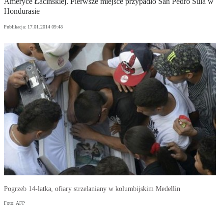
Ameryce Łacińskiej. Pierwsze miejsce przypadło San Pedro Sula w
Hondurasie
Publikacja:
17.01.2014 09:48
Pogrzeb 14-latka, ofiary strzelaniany w kolumbijskim Medellin
Foto: AFP