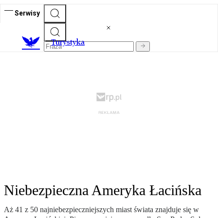
Serwisy
T
urystyka
Niebezpieczna Ameryka Łacińska
Aż 41 z 50 najniebezpieczniejszych miast świata znajduje się w