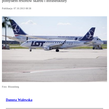
pomysłem resortów skarbu i infrastruktury
Publikacja:
07.10.2013 08:58
Foto: Bloomberg
Danuta Walewska