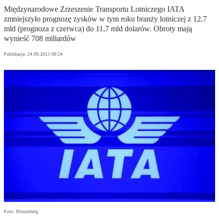
Międzynarodowe Zrzeszenie Transportu Lotniczego IATA
zmniejszyło prognozę zysków w tym roku branży lotniczej z 12,7
mld (prognoza z czerwca) do 11,7 mld dolarów. Obroty mają
wynieść 708 miliardów
Publikacja:
24.09.2013 08:54
Foto: Bloomberg