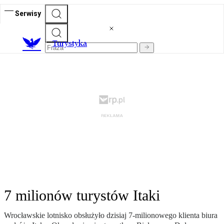
Serwisy
T
urystyka
7 milionów turystów Itaki
Wrocławskie lotnisko obsłużyło dzisiaj 7-milionowego klienta biura