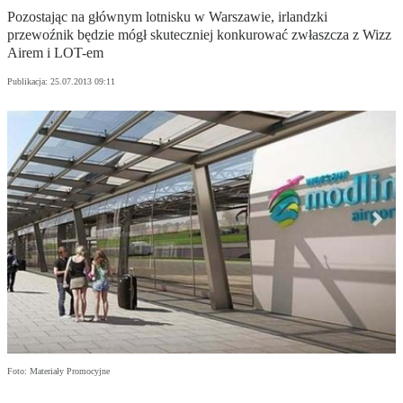
Pozostając na głównym lotnisku w Warszawie, irlandzki
przewoźnik będzie mógł skuteczniej konkurować zwłaszcza z Wizz
Airem i LOT-em
Publikacja:
25.07.2013 09:11
Foto: Materiały Promocyjne