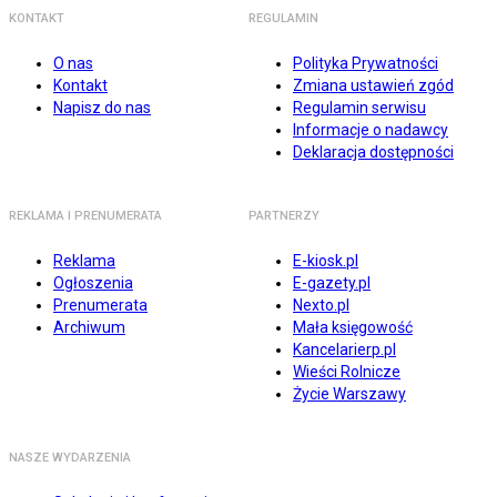
KONTAKT
REGULAMIN
O nas
Polityka Prywatności
Kontakt
Zmiana ustawień zgód
Napisz do nas
Regulamin serwisu
Informacje o nadawcy
Deklaracja dostępności
REKLAMA I PRENUMERATA
PARTNERZY
Reklama
E-kiosk.pl
Ogłoszenia
E-gazety.pl
Prenumerata
Nexto.pl
Archiwum
Mała księgowość
Kancelarierp.pl
Wieści Rolnicze
Życie Warszawy
NASZE WYDARZENIA