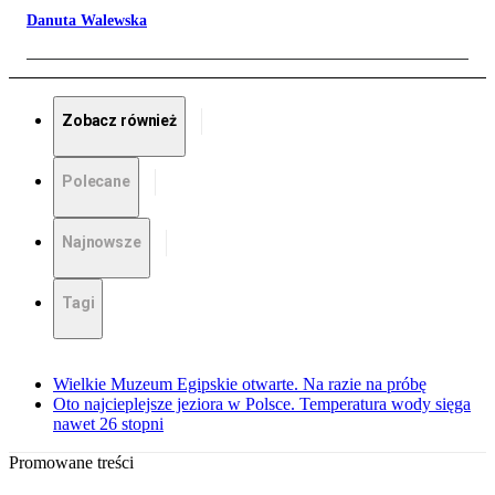
Danuta Walewska
Zobacz również
Polecane
Najnowsze
Tagi
Wielkie Muzeum Egipskie otwarte. Na razie na próbę
Oto najcieplejsze jeziora w Polsce. Temperatura wody sięga
nawet 26 stopni
Promowane treści