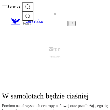
Serwisy
T
urystyka
W samolotach będzie ciaśniej
Pomimo nadal wysokich cen ropy naftowej oraz przedłużającego się