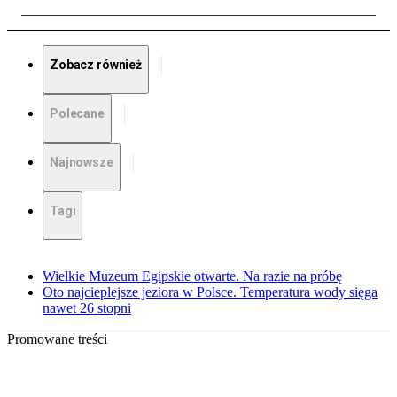
Zobacz również
Polecane
Najnowsze
Tagi
Wielkie Muzeum Egipskie otwarte. Na razie na próbę
Oto najcieplejsze jeziora w Polsce. Temperatura wody sięga
nawet 26 stopni
Promowane treści