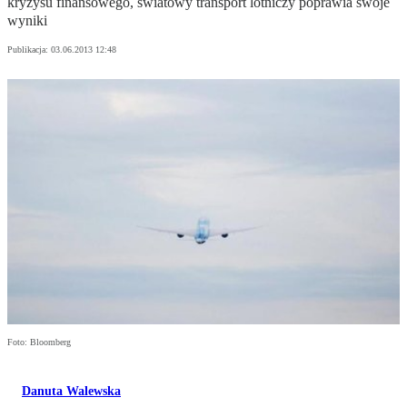
kryzysu finansowego, światowy transport lotniczy poprawia swoje
wyniki
Publikacja:
03.06.2013 12:48
Foto: Bloomberg
Danuta Walewska