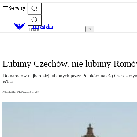
Serwisy
T
urystyka
Lubimy Czechów, nie lubimy Rom
Do narodów najbardziej lubianych przez Polaków należą Czesi - wyn
Włosi
Publikacja:
01.02.2013 14:57