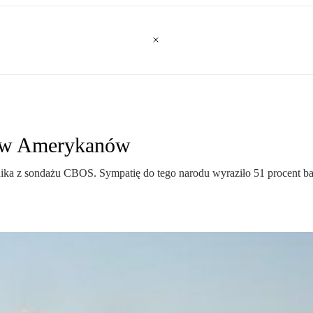
ów Amerykanów
ika z sondażu CBOS. Sympatię do tego narodu wyraziło 51 procent bad