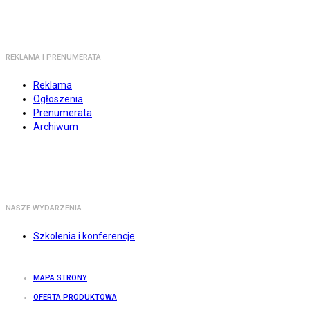
REKLAMA I PRENUMERATA
Reklama
Ogłoszenia
Prenumerata
Archiwum
NASZE WYDARZENIA
Szkolenia i konferencje
MAPA STRONY
OFERTA PRODUKTOWA