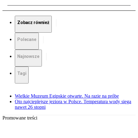
Zobacz również
Polecane
Najnowsze
Tagi
Wielkie Muzeum Egipskie otwarte. Na razie na próbę
Oto najcieplejsze jeziora w Polsce. Temperatura wody sięga
nawet 26 stopni
Promowane treści