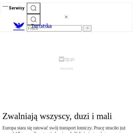
Serwisy
T
urystyka
Zwalniają wszyscy, duzi i mali
Europa stara się ratować swój transport lotniczy. Pracę straciło już