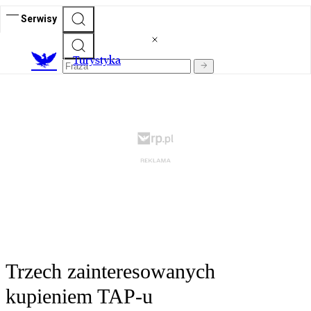
Serwisy
T
urystyka
Trzech zainteresowanych
kupieniem TAP-u