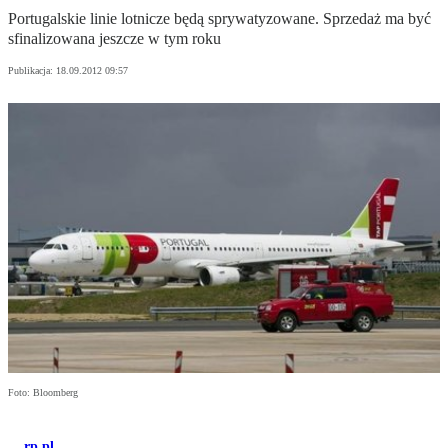
Portugalskie linie lotnicze będą sprywatyzowane. Sprzedaż ma być
sfinalizowana jeszcze w tym roku
Publikacja:
18.09.2012 09:57
Foto: Bloomberg
rp.pl