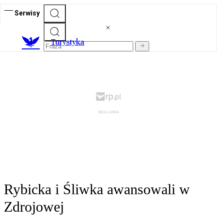
Serwisy
T
urystyka
Rybicka i Śliwka awansowali w
Zdrojowej