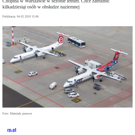
Chopina w Warszawie w sezonie letnim. Chce zatrudnić
kilkadziesiąt osób w obsłudze naziemnej
Publikacja:
04.02.2019 15:06
Foto: Materiały prasowe
rp.pl