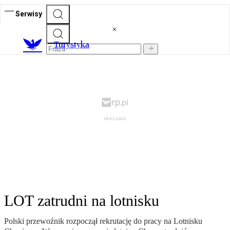
Serwisy
T
urystyka
LOT zatrudni na lotnisku
Polski przewoźnik rozpoczął rekrutację do pracy na Lotnisku