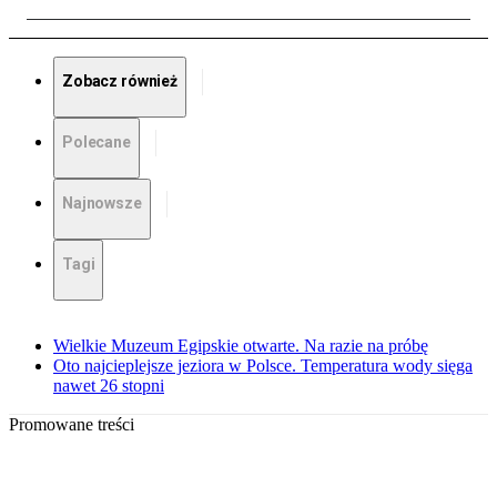
Zobacz również
Polecane
Najnowsze
Tagi
Wielkie Muzeum Egipskie otwarte. Na razie na próbę
Oto najcieplejsze jeziora w Polsce. Temperatura wody sięga
nawet 26 stopni
Promowane treści