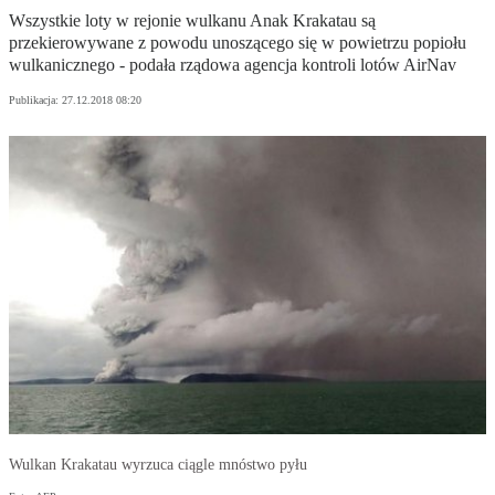
Wszystkie loty w rejonie wulkanu Anak Krakatau są
przekierowywane z powodu unoszącego się w powietrzu popiołu
wulkanicznego - podała rządowa agencja kontroli lotów AirNav
Publikacja:
27.12.2018 08:20
Wulkan Krakatau wyrzuca ciągle mnóstwo pyłu