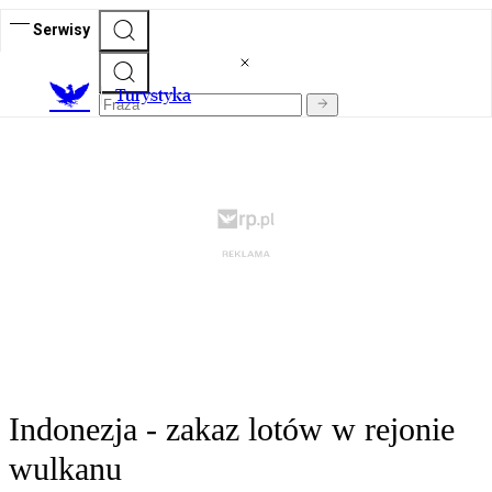
Serwisy
T
urystyka
Indonezja - zakaz lotów w rejonie
wulkanu