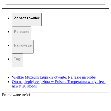
Zobacz również
Polecane
Najnowsze
Tagi
Wielkie Muzeum Egipskie otwarte. Na razie na próbę
Oto najcieplejsze jeziora w Polsce. Temperatura wody sięga
nawet 26 stopni
Promowane treści