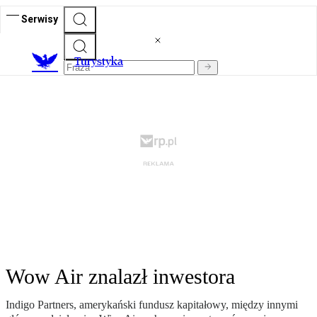
Serwisy
T
urystyka
Wow Air znalazł inwestora
Indigo Partners, amerykański fundusz kapitałowy, między innymi