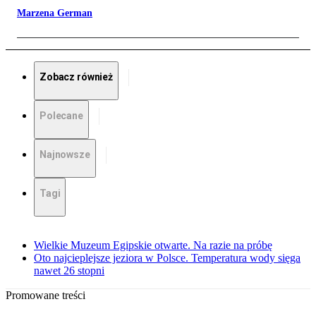
Marzena German
Zobacz również
Polecane
Najnowsze
Tagi
Wielkie Muzeum Egipskie otwarte. Na razie na próbę
Oto najcieplejsze jeziora w Polsce. Temperatura wody sięga
nawet 26 stopni
Promowane treści