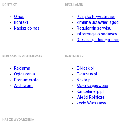
KONTAKT
REGULAMIN
O nas
Polityka Prywatności
Kontakt
Zmiana ustawień zgód
Napisz do nas
Regulamin serwisu
Informacje o nadawcy
Deklaracja dostępności
REKLAMA I PRENUMERATA
PARTNERZY
Reklama
E-kiosk.pl
Ogłoszenia
E-gazety.pl
Prenumerata
Nexto.pl
Archiwum
Mała księgowość
Kancelarierp.pl
Wieści Rolnicze
Życie Warszawy
NASZE WYDARZENIA