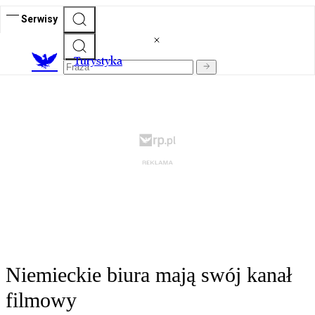
Serwisy
T
urystyka
Niemieckie biura mają swój kanał
filmowy