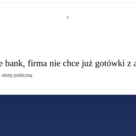
 bank, firma nie chce już gotówki z a
ofertę publiczną