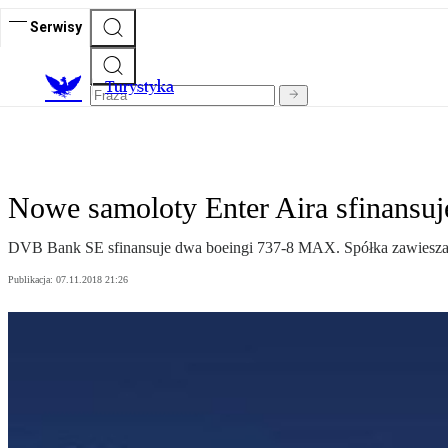
Serwisy
T
urystyka
Nowe samoloty Enter Aira sfinansuje
DVB Bank SE sfinansuje dwa boeingi 737-8 MAX. Spółka zawiesza 
Publikacja:
07.11.2018 21:26