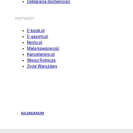
Deklaracja dostępności
PARTNERZY
E-kiosk.pl
E-gazety.pl
Nexto.pl
Mała księgowość
Kancelarierp.pl
Wieści Rolnicze
Życie Warszawy
KALENDARIUM