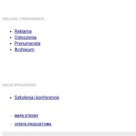
REKLAMA I PRENUMERATA
Reklama
Ogłoszenia
Prenumerata
Archiwum
NASZE WYDARZENIA
Szkolenia i konferencje
MAPA STRONY
OFERTA PRODUKTOWA