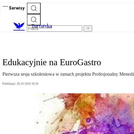
Serwisy
T
urystyka
Edukacyjnie na EuroGastro
Pierwsza sesja szkoleniowa w ramach projektu Profesjonalny Menedż
Publikacja:
28.10.2018 18:59