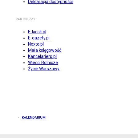
Deklaracja dostępności
PARTNERZY
E-kiosk.pl
E-gazety.pl
Nexto.pl
Mała księgowość
Kancelarierp.pl
Wieści Rolnicze
Życie Warszawy
KALENDARIUM