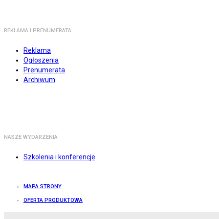
REKLAMA I PRENUMERATA
Reklama
Ogłoszenia
Prenumerata
Archiwum
NASZE WYDARZENIA
Szkolenia i konferencje
MAPA STRONY
OFERTA PRODUKTOWA