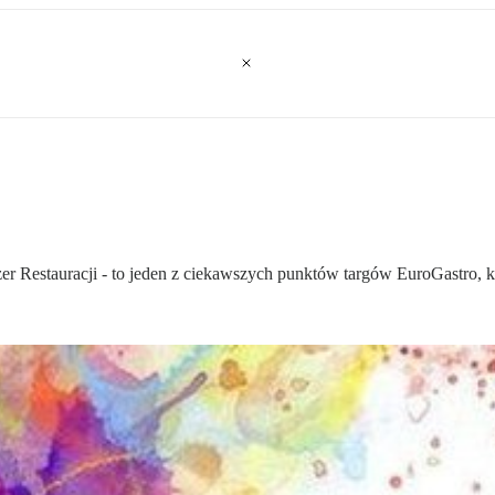
er Restauracji - to jeden z ciekawszych punktów targów EuroGastro,