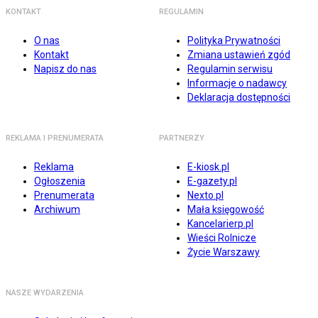
KONTAKT
REGULAMIN
O nas
Polityka Prywatności
Kontakt
Zmiana ustawień zgód
Napisz do nas
Regulamin serwisu
Informacje o nadawcy
Deklaracja dostępności
REKLAMA I PRENUMERATA
PARTNERZY
Reklama
E-kiosk.pl
Ogłoszenia
E-gazety.pl
Prenumerata
Nexto.pl
Archiwum
Mała księgowość
Kancelarierp.pl
Wieści Rolnicze
Życie Warszawy
NASZE WYDARZENIA