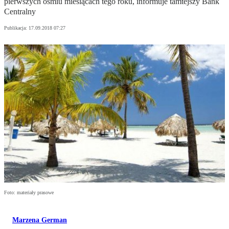
pierwszych ośmiu miesiącach tego roku, informuje tamtejszy Bank
Centralny
Publikacja:
17.09.2018 07:27
Foto: materiały prasowe
Marzena German