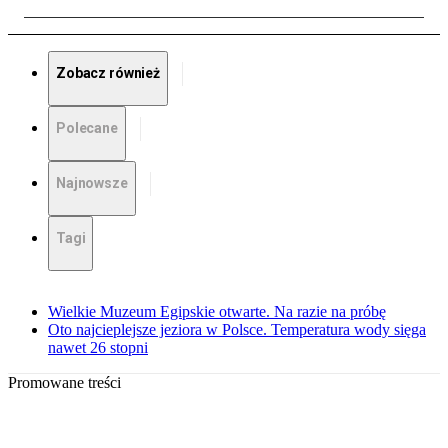
Zobacz również
Polecane
Najnowsze
Tagi
Wielkie Muzeum Egipskie otwarte. Na razie na próbę
Oto najcieplejsze jeziora w Polsce. Temperatura wody sięga
nawet 26 stopni
Promowane treści