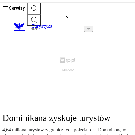
Serwisy
T
urystyka
Dominikana zyskuje turystów
4,64 miliona turystów zagranicznych poleciało na Dominikanę w