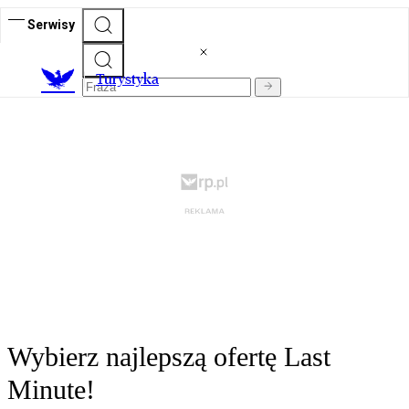
Serwisy
T
urystyka
Wybierz najlepszą ofertę Last
Minute!