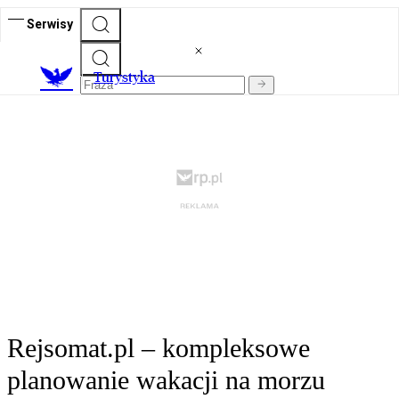
Serwisy
T
urystyka
Rejsomat.pl – kompleksowe
planowanie wakacji na morzu