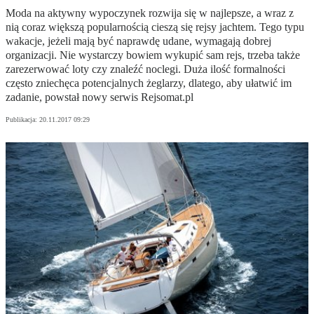
Moda na aktywny wypoczynek rozwija się w najlepsze, a wraz z
nią coraz większą popularnością cieszą się rejsy jachtem. Tego typu
wakacje, jeżeli mają być naprawdę udane, wymagają dobrej
organizacji. Nie wystarczy bowiem wykupić sam rejs, trzeba także
zarezerwować loty czy znaleźć noclegi. Duża ilość formalności
często zniechęca potencjalnych żeglarzy, dlatego, aby ułatwić im
zadanie, powstał nowy serwis Rejsomat.pl
Publikacja:
20.11.2017 09:29