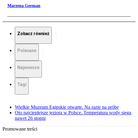
Marzena German
Zobacz również
Polecane
Najnowsze
Tagi
Wielkie Muzeum Egipskie otwarte. Na razie na próbę
Oto najcieplejsze jeziora w Polsce. Temperatura wody sięga
nawet 26 stopni
Promowane treści