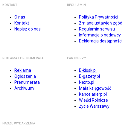
KONTAKT
REGULAMIN
O nas
Polityka Prywatności
Kontakt
Zmiana ustawień zgód
Napisz do nas
Regulamin serwisu
Informacje o nadawcy
Deklaracja dostępności
REKLAMA I PRENUMERATA
PARTNERZY
Reklama
E-kiosk.pl
Ogłoszenia
E-gazety.pl
Prenumerata
Nexto.pl
Archiwum
Mała księgowość
Kancelarierp.pl
Wieści Rolnicze
Życie Warszawy
NASZE WYDARZENIA