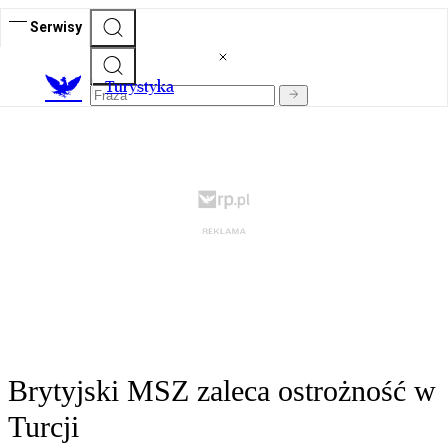
Serwisy
T
urystyka
Brytyjski MSZ zaleca ostrożność w
Turcji