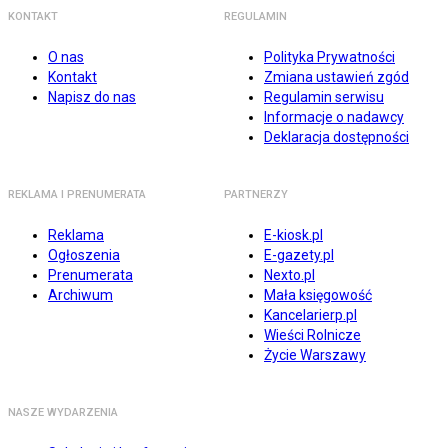
KONTAKT
REGULAMIN
O nas
Polityka Prywatności
Kontakt
Zmiana ustawień zgód
Napisz do nas
Regulamin serwisu
Informacje o nadawcy
Deklaracja dostępności
REKLAMA I PRENUMERATA
PARTNERZY
Reklama
E-kiosk.pl
Ogłoszenia
E-gazety.pl
Prenumerata
Nexto.pl
Archiwum
Mała księgowość
Kancelarierp.pl
Wieści Rolnicze
Życie Warszawy
NASZE WYDARZENIA