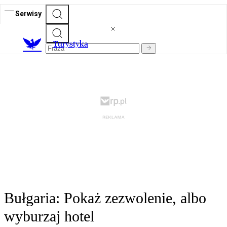
Serwisy
T
urystyka
Bułgaria: Pokaż zezwolenie, albo
wyburzaj hotel