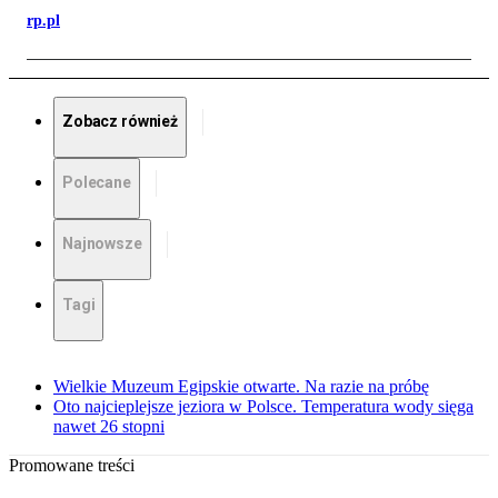
rp.pl
Zobacz również
Polecane
Najnowsze
Tagi
Wielkie Muzeum Egipskie otwarte. Na razie na próbę
Oto najcieplejsze jeziora w Polsce. Temperatura wody sięga
nawet 26 stopni
Promowane treści