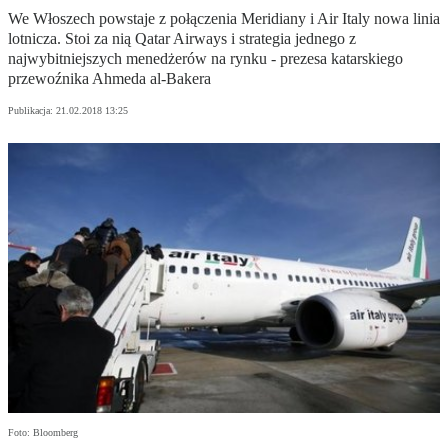
We Włoszech powstaje z połączenia Meridiany i Air Italy nowa linia
lotnicza. Stoi za nią Qatar Airways i strategia jednego z
najwybitniejszych menedżerów na rynku - prezesa katarskiego
przewoźnika Ahmeda al-Bakera
Publikacja:
21.02.2018 13:25
Foto: Bloomberg