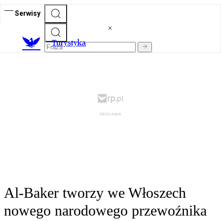
Serwisy
T
urystyka
Al-Baker tworzy we Włoszech
nowego narodowego przewoźnika