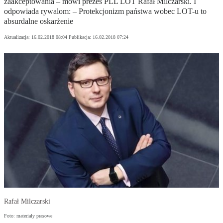
zaakceptowania – mówi prezes PLL LOT Rafał Milczarski. I
odpowiada rywalom: – Protekcjonizm państwa wobec LOT-u to
absurdalne oskarżenie
Aktualizacja:
16.02.2018 08:04
Publikacja:
16.02.2018 07:24
Rafał Milczarski
Foto: materiały prasowe