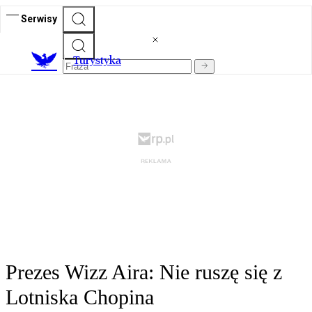
Serwisy
T
urystyka
Prezes Wizz Aira: Nie ruszę się z
Lotniska Chopina