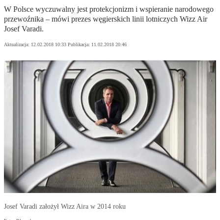
W Polsce wyczuwalny jest protekcjonizm i wspieranie narodowego
przewoźnika – mówi prezes węgierskich linii lotniczych Wizz Air
Josef Varadi.
Aktualizacja:
12.02.2018 10:33
Publikacja:
11.02.2018 20:46
Josef Varadi założył Wizz Aira w 2014 roku