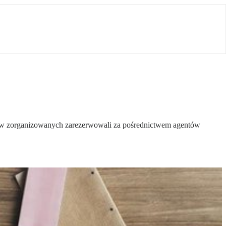
dów zorganizowanych zarezerwowali za pośrednictwem agentów