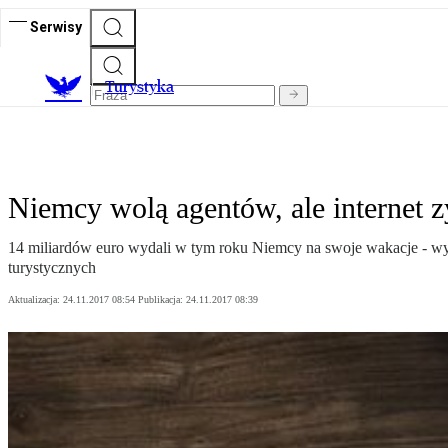
Serwisy
T
urystyka
Niemcy wolą agentów, ale internet z
14 miliardów euro wydali w tym roku Niemcy na swoje wakacje - w
turystycznych
Aktualizacja:
24.11.2017 08:54
Publikacja:
24.11.2017 08:39