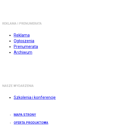
REKLAMA I PRENUMERATA
Reklama
Ogłoszenia
Prenumerata
Archiwum
NASZE WYDARZENIA
Szkolenia i konferencje
MAPA STRONY
OFERTA PRODUKTOWA