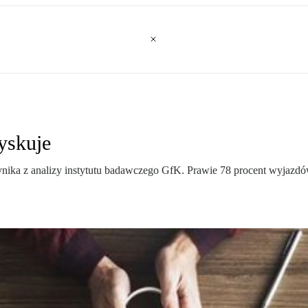
yskuje
ynika z analizy instytutu badawczego GfK. Prawie 78 procent wyjaz