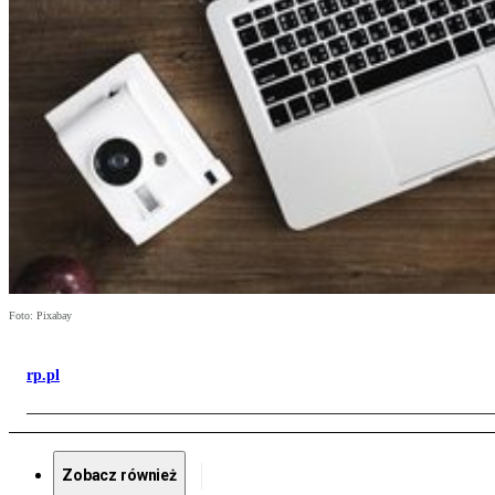
Foto: Pixabay
rp.pl
Zobacz również