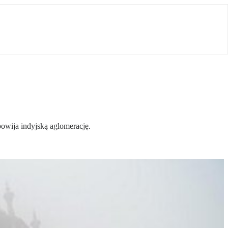
owija indyjską aglomerację.