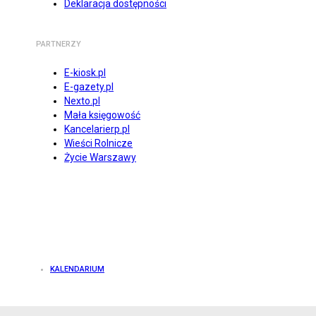
Deklaracja dostępności
PARTNERZY
E-kiosk.pl
E-gazety.pl
Nexto.pl
Mała księgowość
Kancelarierp.pl
Wieści Rolnicze
Życie Warszawy
KALENDARIUM