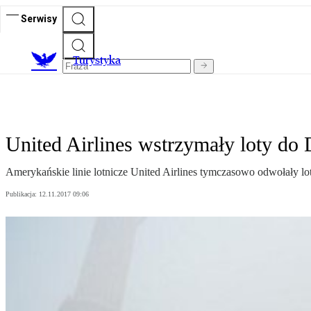
Serwisy
T
urystyka
United Airlines wstrzymały loty do
Amerykańskie linie lotnicze United Airlines tymczasowo odwołały lo
Publikacja:
12.11.2017 09:06