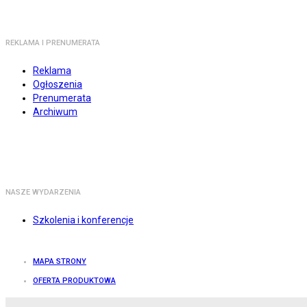
REKLAMA I PRENUMERATA
Reklama
Ogłoszenia
Prenumerata
Archiwum
NASZE WYDARZENIA
Szkolenia i konferencje
MAPA STRONY
OFERTA PRODUKTOWA