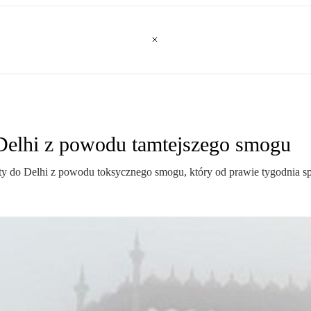
 Delhi z powodu tamtejszego smogu
ty do Delhi z powodu toksycznego smogu, który od prawie tygodnia sp