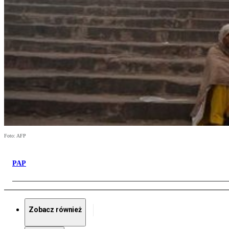
Foto: AFP
PAP
Zobacz również