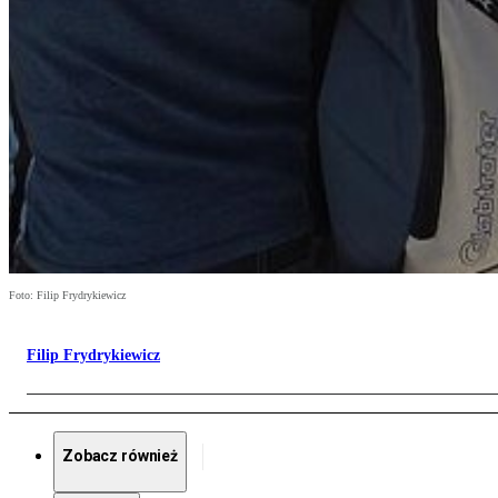
Foto: Filip Frydrykiewicz
Filip Frydrykiewicz
Zobacz również