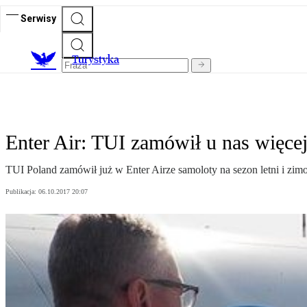
Serwisy
T
urystyka
Enter Air: TUI zamówił u nas więce
TUI Poland zamówił już w Enter Airze samoloty na sezon letni i zim
Publikacja:
06.10.2017 20:07