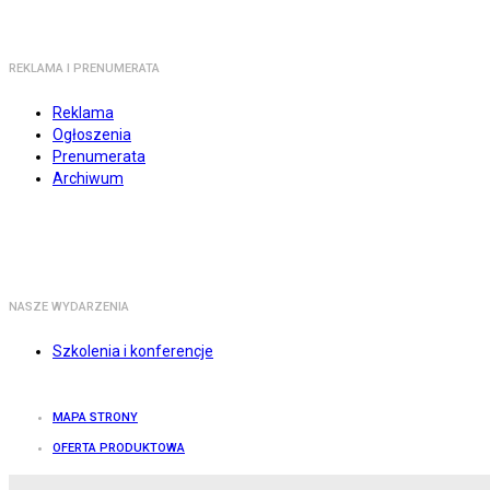
REKLAMA I PRENUMERATA
Reklama
Ogłoszenia
Prenumerata
Archiwum
NASZE WYDARZENIA
Szkolenia i konferencje
MAPA STRONY
OFERTA PRODUKTOWA