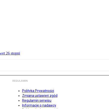
wet 26 stopni
REGULAMIN
Polityka Prywatności
Zmiana ustawień zgód
Regulamin serwisu
Informacje o nadawcy