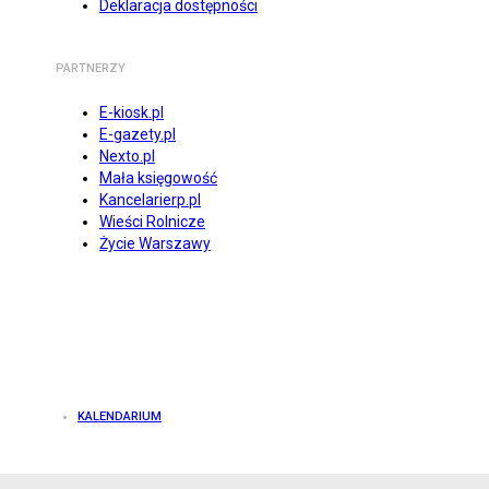
Deklaracja dostępności
PARTNERZY
E-kiosk.pl
E-gazety.pl
Nexto.pl
Mała księgowość
Kancelarierp.pl
Wieści Rolnicze
Życie Warszawy
KALENDARIUM