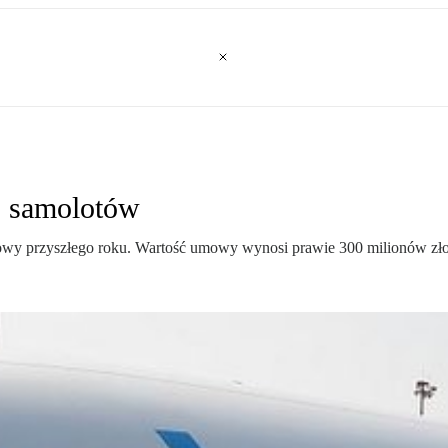
j samolotów
owy przyszłego roku. Wartość umowy wynosi prawie 300 milionów złotyc