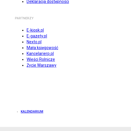
Deklaracja dostępności
PARTNERZY
E-kiosk.pl
E-gazety.pl
Nexto.pl
Mała księgowość
Kancelarierp.pl
Wieści Rolnicze
Życie Warszawy
KALENDARIUM