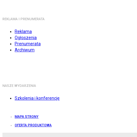
REKLAMA I PRENUMERATA
Reklama
Ogłoszenia
Prenumerata
Archiwum
NASZE WYDARZENIA
Szkolenia i konferencje
MAPA STRONY
OFERTA PRODUKTOWA