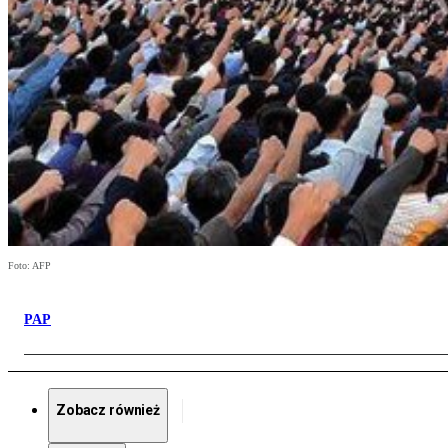
Foto: AFP
PAP
Zobacz również