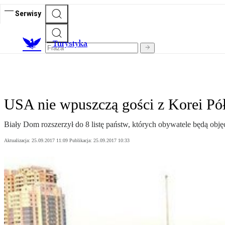
Serwisy
T
urystyka
USA nie wpuszczą gości z Korei Pó
Biały Dom rozszerzył do 8 listę państw, których obywatele będą ob
Aktualizacja:
25.09.2017 11:09
Publikacja:
25.09.2017 10:33