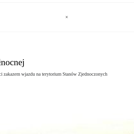
łnocnej
jęci zakazem wjazdu na terytorium Stanów Zjednoczonych