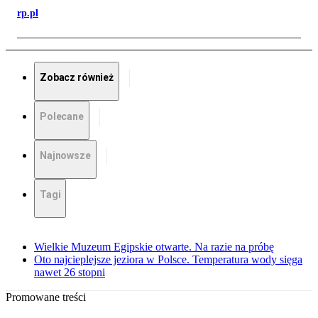
rp.pl
Zobacz również
Polecane
Najnowsze
Tagi
Wielkie Muzeum Egipskie otwarte. Na razie na próbę
Oto najcieplejsze jeziora w Polsce. Temperatura wody sięga
nawet 26 stopni
Promowane treści