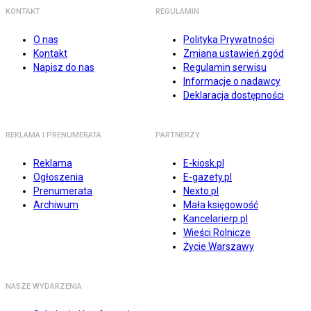
KONTAKT
REGULAMIN
O nas
Polityka Prywatności
Kontakt
Zmiana ustawień zgód
Napisz do nas
Regulamin serwisu
Informacje o nadawcy
Deklaracja dostępności
REKLAMA I PRENUMERATA
PARTNERZY
Reklama
E-kiosk.pl
Ogłoszenia
E-gazety.pl
Prenumerata
Nexto.pl
Archiwum
Mała księgowość
Kancelarierp.pl
Wieści Rolnicze
Życie Warszawy
NASZE WYDARZENIA