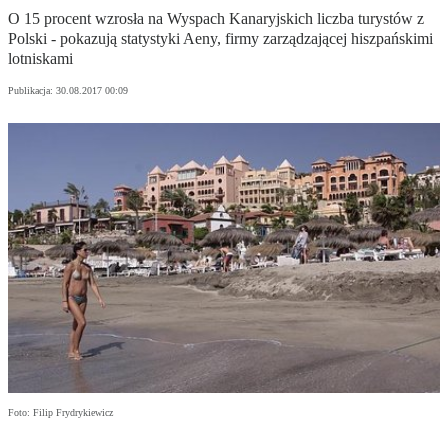
O 15 procent wzrosła na Wyspach Kanaryjskich liczba turystów z
Polski - pokazują statystyki Aeny, firmy zarządzającej hiszpańskimi
lotniskami
Publikacja:
30.08.2017 00:09
Foto: Filip Frydrykiewicz