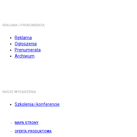
REKLAMA I PRENUMERATA
Reklama
Ogłoszenia
Prenumerata
Archiwum
NASZE WYDARZENIA
Szkolenia i konferencje
MAPA STRONY
OFERTA PRODUKTOWA