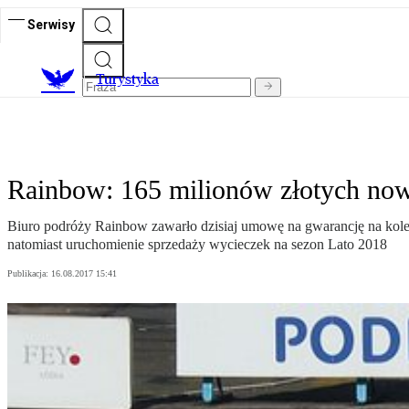
Serwisy
T
urystyka
Rainbow: 165 milionów złotych now
Biuro podróży Rainbow zawarło dzisiaj umowę na gwarancję na kolej
natomiast uruchomienie sprzedaży wycieczek na sezon Lato 2018
Publikacja:
16.08.2017 15:41