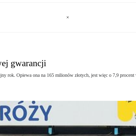
ej gwarancji
ny rok. Opiewa ona na 165 milionów złotych, jest więc o 7,9 procent