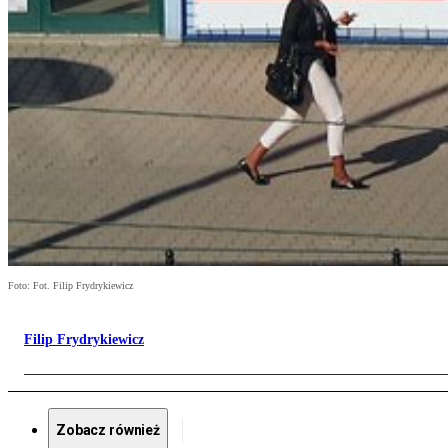
Foto: Fot. Filip Frydrykiewicz
Filip Frydrykiewicz
Zobacz również