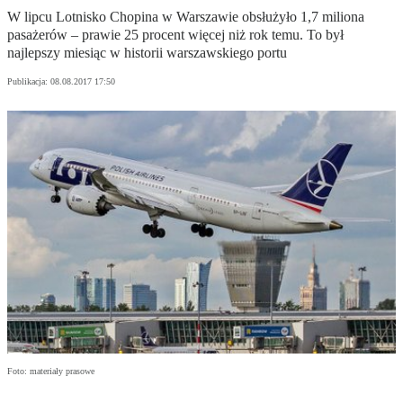
W lipcu Lotnisko Chopina w Warszawie obsłużyło 1,7 miliona
pasażerów – prawie 25 procent więcej niż rok temu. To był
najlepszy miesiąc w historii warszawskiego portu
Publikacja:
08.08.2017 17:50
Foto: materiały prasowe