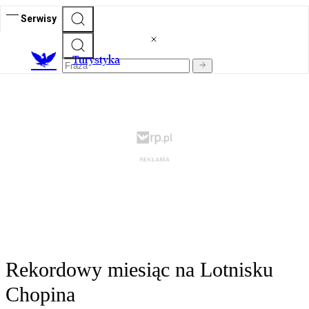
Serwisy
T
urystyka
Rekordowy miesiąc na Lotnisku
Chopina