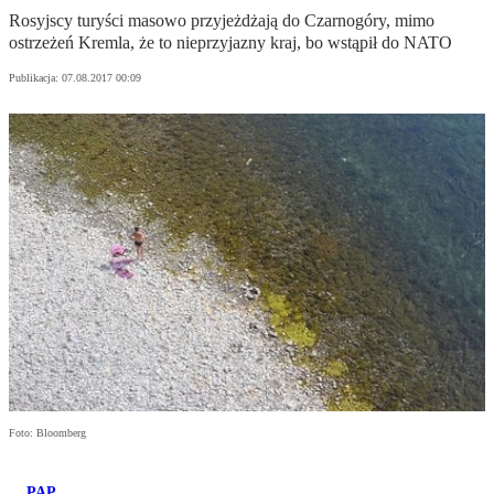
Rosyjscy turyści masowo przyjeżdżają do Czarnogóry, mimo
ostrzeżeń Kremla, że to nieprzyjazny kraj, bo wstąpił do NATO
Publikacja:
07.08.2017 00:09
Foto: Bloomberg
PAP