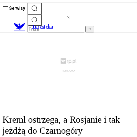
Serwisy
T
urystyka
Kreml ostrzega, a Rosjanie i tak
jeżdżą do Czarnogóry