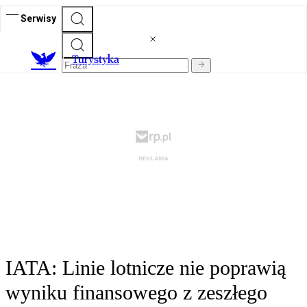
Serwisy
T
urystyka
IATA: Linie lotnicze nie poprawią
wyniku finansowego z zeszłego